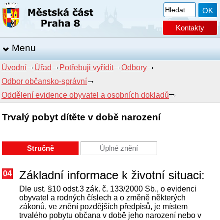
Kontakty
Menu
Úvodní
Úřad
Potřebuji vyřídit
Odbory
Odbor občansko-správní
Oddělení evidence obyvatel a osobních dokladů
Trvalý pobyt dítěte v době narození
Stručně
Úplné znění
Základní informace k životní situaci:
04
Dle ust. §10 odst.3 zák. č. 133/2000 Sb., o evidenci
obyvatel a rodných číslech a o změně některých
zákonů, ve znění pozdějších předpisů, je místem
trvalého pobytu občana v době jeho narození nebo v