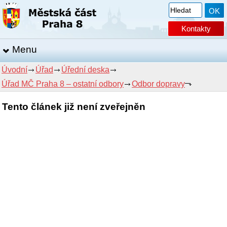
Kontakty
Menu
Úvodní
Úřad
Úřední deska
Úřad MČ Praha 8 – ostatní odbory
Odbor dopravy
Tento článek již není zveřejněn