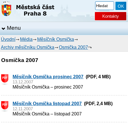
Kontakty
Menu
Úvodní
Média
Měsíčník Osmička
Archiv měsíčníku Osmička
Osmička 2007
Osmička 2007
Měsíčník Osmička prosinec 2007
(PDF, 4 MB)
13.12.2007
Měsíčník Osmička – prosinec 2007
Měsíčník Osmička listopad 2007
(PDF, 2,4 MB)
12.11.2007
Měsíčník Osmička – listopad 2007