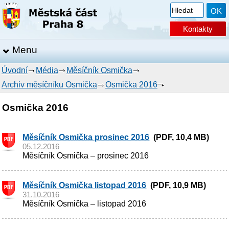
Kontakty
Menu
Úvodní
Média
Měsíčník Osmička
Archiv měsíčníku Osmička
Osmička 2016
Osmička 2016
Měsíčník Osmička prosinec 2016
(PDF, 10,4 MB)
05.12.2016
Měsíčník Osmička – prosinec 2016
Měsíčník Osmička listopad 2016
(PDF, 10,9 MB)
31.10.2016
Měsíčník Osmička – listopad 2016