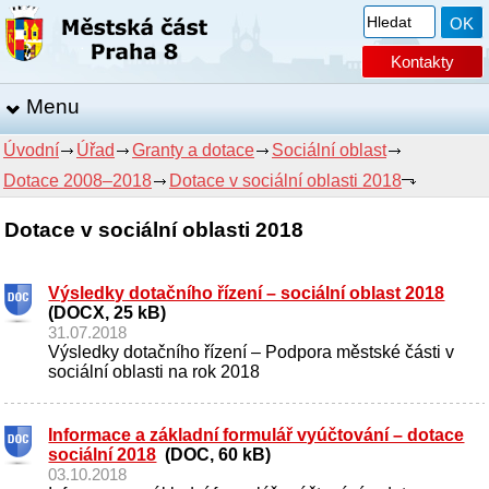
Kontakty
Menu
Úvodní
Úřad
Granty a dotace
Sociální oblast
Dotace 2008–2018
Dotace v sociální oblasti 2018
Dotace v sociální oblasti 2018
Výsledky dotačního řízení – sociální oblast 2018
(DOCX, 25 kB)
31.07.2018
Výsledky dotačního řízení – Podpora městské části v
sociální oblasti na rok 2018
Informace a základní formulář vyúčtování – dotace
sociální 2018
(DOC, 60 kB)
03.10.2018