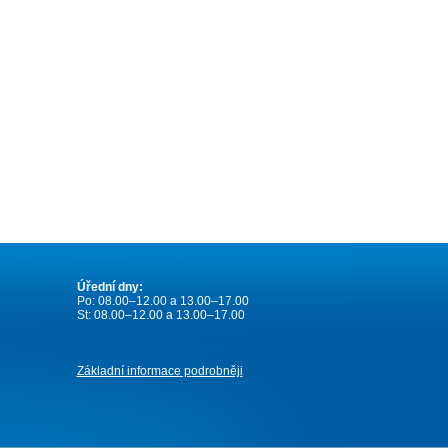
Úřední dny:
Po: 08.00–12.00 a 13.00–17.00
St: 08.00–12.00 a 13.00–17.00
Základní informace podrobněji