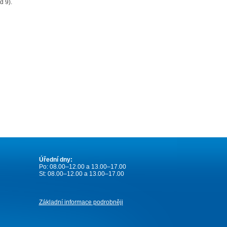
d 9).
Úřední dny:
Po: 08.00–12.00 a 13.00–17.00
St: 08.00–12.00 a 13.00–17.00
Základní informace podrobněji