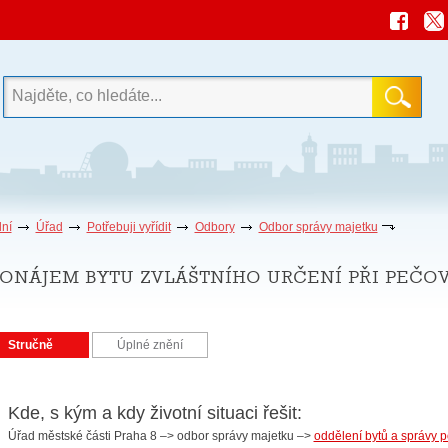
ní
Úřad
Potřebuji vyřídit
Odbory
Odbor správy majetku
onájem bytu zvláštního určení při pečo
Stručně
Úplné znění
Kde, s kým a kdy životní situaci řešit:
Úřad městské části Praha 8 –> odbor správy majetku –>
oddělení bytů a správy 