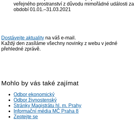
veřejného prostranství z důvodu mimořádné události za
období 01.01.–31.03.2021
Dostávejte aktuality
na váš e-mail.
Každý den zasíláme všechny novinky z webu v jedné
přehledné zprávě.
Mohlo by vás také zajímat
Odbor ekonomický
Odbor živnostenský
Stránky Magistrátu hl. m. Prahy
Informační média MČ Praha 8
Zeptejte se