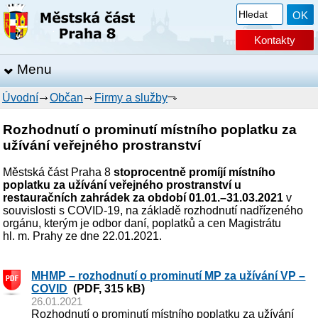
Kontakty
Menu
Úvodní
Občan
Firmy a služby
Rozhodnutí o prominutí místního poplatku za
užívání veřejného prostranství
Městská část Praha 8
stoprocentně promíjí místního
poplatku za užívání veřejného prostranství u
restauračních zahrádek za období 01.01.–31.03.2021
v
souvislosti s COVID-19, na základě rozhodnutí nadřízeného
orgánu, kterým je odbor daní, poplatků a cen Magistrátu
hl. m. Prahy ze dne 22.01.2021.
MHMP – rozhodnutí o prominutí MP za užívání VP –
COVID
(PDF, 315 kB)
26.01.2021
Rozhodnutí o prominutí místního poplatku za užívání