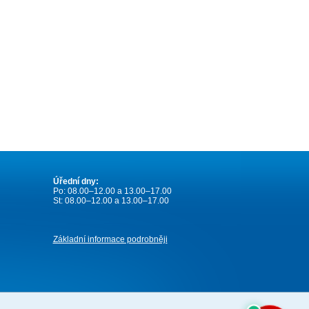
Úřední dny:
Po: 08.00–12.00 a 13.00–17.00
St: 08.00–12.00 a 13.00–17.00
Základní informace podrobněji