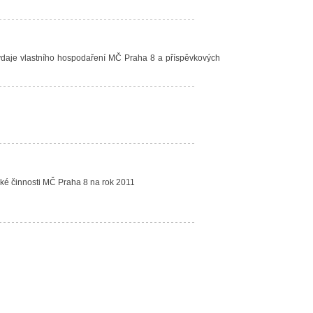
 výdaje vlastního hospodaření MČ Praha 8 a příspěvkových
ské činnosti MČ Praha 8 na rok 2011