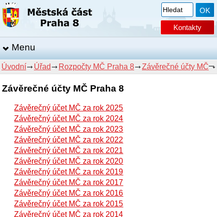
Kontakty
Menu
Úvodní
Úřad
Rozpočty MČ Praha 8
Závěrečné účty MČ
Závěrečné účty MČ Praha 8
Závěrečný účet MČ za rok 2025
Závěrečný účet MČ za rok 2024
Závěrečný účet MČ za rok 2023
Závěrečný účet MČ za rok 2022
Závěrečný účet MČ za rok 2021
Závěrečný účet MČ za rok 2020
Závěrečný účet MČ za rok 2019
Závěrečný účet MČ za rok 2017
Závěrečný účet MČ za rok 2016
Závěrečný účet MČ za rok 2015
Závěrečný účet MČ za rok 2014