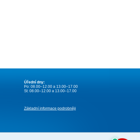
Úřední dny:
Po: 08.00–12.00 a 13.00–17.00
St: 08.00–12.00 a 13.00–17.00
Základní informace podrobněji