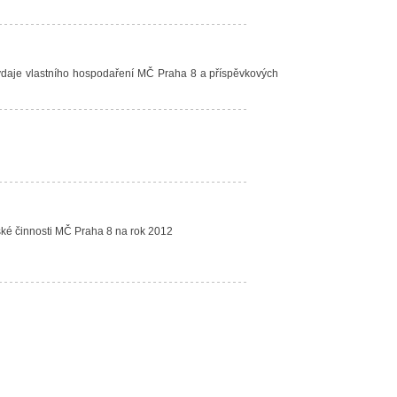
 výdaje vlastního hospodaření MČ Praha 8 a příspěvkových
ské činnosti MČ Praha 8 na rok 2012