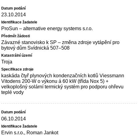
23.10.2014
ProSun – alternative energy systems s.r.o.
Závazné stanovisko k SP – změna zdroje vytápění pro
bytový dům Svídnická 507–508
Troja
kaskáda čtyř plynových kondenzačních kotlů Viessmann
Vitodens 200-W o výkonu á 60 kW (třída Nox 5) +
velkoplošný solární termický systém pro podporu ohřevu
teplé vody
06.10.2014
Ervin s.r.o., Roman Jankot