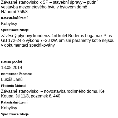
Závazné stanovisko k SP – stavební úpravy – půdní
vestavba mezonetového bytu v bytovém domě
Náhorní 756/8
Kobylisy
závěsný plynový kondenzační kotel Buderus Logamax Plus
GB 172-24 o výkonu 7–23 kW, emisní parametry kotle nejsou
v dokumentaci specifikovány
18.08.2014
Lukáš Janů
Závazné stanovisko – novostavba rodinného domu, Ke
Koupališti 11/8, pozemek č. 440
Kobylisy