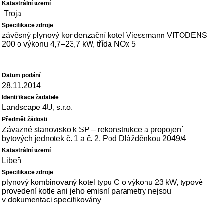
Troja
závěsný plynový kondenzační kotel Viessmann VITODENS
200 o výkonu 4,7–23,7 kW, třída NOx 5
28.11.2014
Landscape 4U, s.r.o.
Závazné stanovisko k SP – rekonstrukce a propojení
bytových jednotek č. 1 a č. 2, Pod Dlážděnkou 2049/4
Libeň
plynový kombinovaný kotel typu C o výkonu 23 kW, typové
provedení kotle ani jeho emisní parametry nejsou
v dokumentaci specifikovány