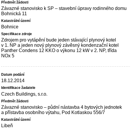
Závazné stanovisko k SP – stavební úpravy rodinného domu
Bohnická 11
Bohnice
Zdrojem pro vytápění bude jeden stávající plynový kotel
v 1. NP a jeden nový plynový závěsný kondenzační kotel
Panther Condens 12 KKO o výkonu 12 kW v 2. NP, třída
NOx 5
18.12.2014
Czech Buildings, s.r.o.
Závazné stanovisko – půdní nástavba 4 bytových jednotek
a přístavba osobního výtahu, Pod Kotlaskou 556/7
Libeň