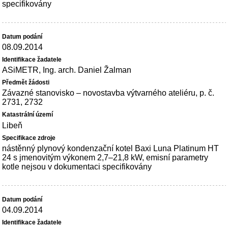
specifikovány
08.09.2014
ASiMETR, Ing. arch. Daniel Žalman
Závazné stanovisko – novostavba výtvarného ateliéru, p. č.
2731, 2732
Libeň
nástěnný plynový kondenzační kotel Baxi Luna Platinum HT
24 s jmenovitým výkonem 2,7–21,8 kW, emisní parametry
kotle nejsou v dokumentaci specifikovány
04.09.2014