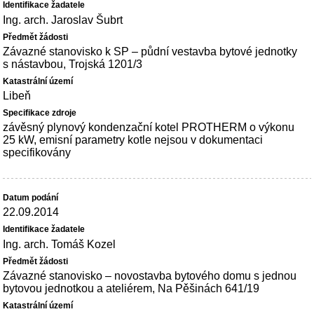
Ing. arch. Jaroslav Šubrt
Závazné stanovisko k SP – půdní vestavba bytové jednotky
s nástavbou, Trojská 1201/3
Libeň
závěsný plynový kondenzační kotel PROTHERM o výkonu
25 kW, emisní parametry kotle nejsou v dokumentaci
specifikovány
22.09.2014
Ing. arch. Tomáš Kozel
Závazné stanovisko – novostavba bytového domu s jednou
bytovou jednotkou a ateliérem, Na Pěšinách 641/19