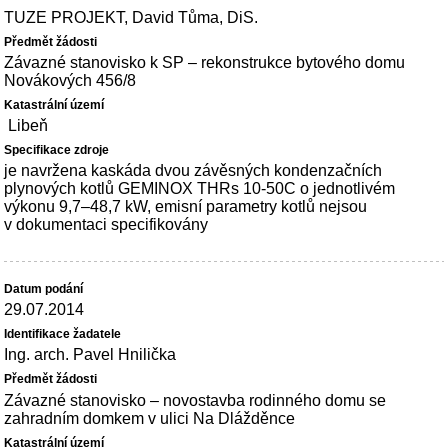
TUZE PROJEKT, David Tůma, DiS.
Závazné stanovisko k SP – rekonstrukce bytového domu
Novákových 456/8
Libeň
je navržena kaskáda dvou závěsných kondenzačních
plynových kotlů GEMINOX THRs 10-50C o jednotlivém
výkonu 9,7–48,7 kW, emisní parametry kotlů nejsou
v dokumentaci specifikovány
29.07.2014
Ing. arch. Pavel Hnilička
Závazné stanovisko – novostavba rodinného domu se
zahradním domkem v ulici Na Dlážděnce