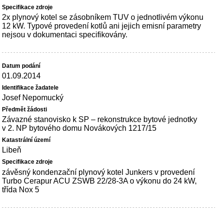
2x plynový kotel se zásobníkem TUV o jednotlivém výkonu
12 kW. Typové provedení kotlů ani jejich emisní parametry
nejsou v dokumentaci specifikovány.
01.09.2014
Josef Nepomucký
Závazné stanovisko k SP – rekonstrukce bytové jednotky
v 2. NP bytového domu Novákových 1217/15
Libeň
závěsný kondenzační plynový kotel Junkers v provedení
Turbo Cerapur ACU ZSWB 22/28-3A o výkonu do 24 kW,
třída Nox 5