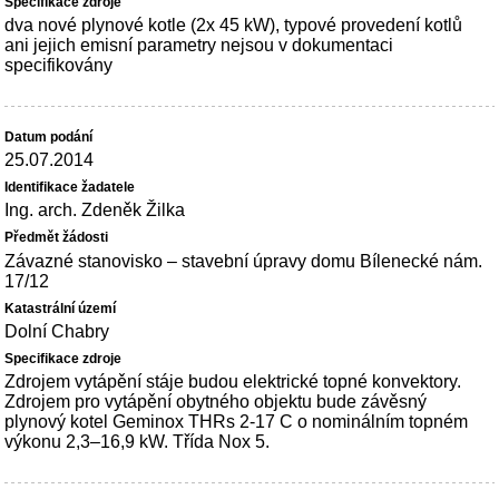
dva nové plynové kotle (2x 45 kW), typové provedení kotlů
ani jejich emisní parametry nejsou v dokumentaci
specifikovány
25.07.2014
Ing. arch. Zdeněk Žilka
Závazné stanovisko – stavební úpravy domu Bílenecké nám.
17/12
Dolní Chabry
Zdrojem vytápění stáje budou elektrické topné konvektory.
Zdrojem pro vytápění obytného objektu bude závěsný
plynový kotel Geminox THRs 2-17 C o nominálním topném
výkonu 2,3–16,9 kW. Třída Nox 5.