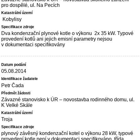
pro dospělé, ul. Na Pecích
Kobylisy
Dva kondenzační plynové kotle o výkonu 2x 35 kW. Typové
provedení kotlů ani jejich emisní parametry nejsou
v dokumentaci specifikovány
05.08.2014
Petr Čada
Závazné stanovisko k ÚR – novostavba rodinného domu, ul.
K Velké Skále
Troja
plynový závěsný kondenzační kotel o výkonu 28 kW, typové
provedení kotle není v dokumentaci specifikováno, třída