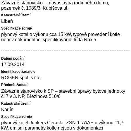
Závazné stanovisko – novostavba rodinného domu,
pozemek č. 1089/3, Kubišova ul.
Libeň
plynový kotel o výkonu cca 15 kW, typové provedení kotle
není v dokumentaci specifikováno, třída Nox 5
17.09.2014
ROGEN spol. s.r.o.
Závazné stanovisko k SP – stavební úpravy bytové jednotky
č. 7 v 3. NP, Březinova 510/6
Karlín
plynový kotel Junkers Cerastar ZSN-11/7/AE o výkonu 11,7
kW, emisní parametry kotle nejsou v dokumentaci