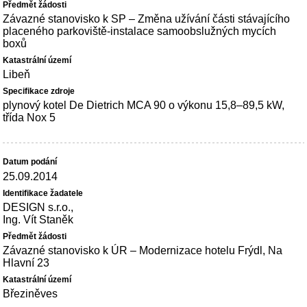
Závazné stanovisko k SP – Změna užívání části stávajícího
placeného parkoviště-instalace samoobslužných mycích
boxů
Libeň
plynový kotel De Dietrich MCA 90 o výkonu 15,8–89,5 kW,
třída Nox 5
25.09.2014
DESIGN s.r.o.,
Ing. Vít Staněk
Závazné stanovisko k ÚR – Modernizace hotelu Frýdl, Na
Hlavní 23
Březiněves