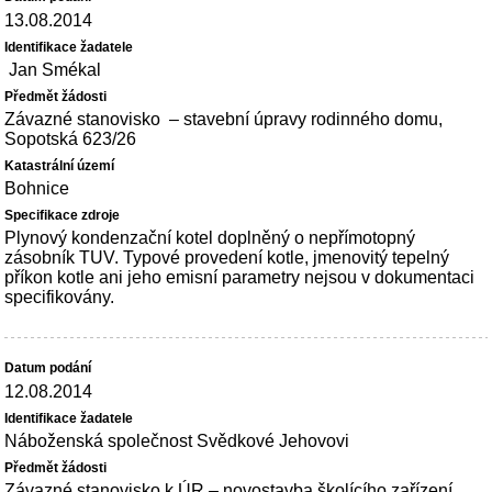
13.08.2014
Jan Smékal
Závazné stanovisko – stavební úpravy rodinného domu,
Sopotská 623/26
Bohnice
Plynový kondenzační kotel doplněný o nepřímotopný
zásobník TUV. Typové provedení kotle, jmenovitý tepelný
příkon kotle ani jeho emisní parametry nejsou v dokumentaci
specifikovány.
12.08.2014
Náboženská společnost Svědkové Jehovovi
Závazné stanovisko k ÚR – novostavba školícího zařízení