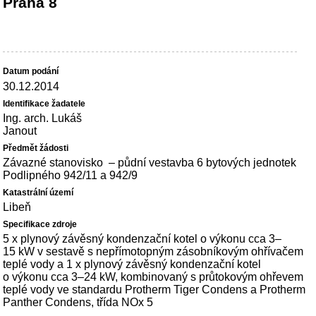
Praha 8
30.12.2014
Ing. arch. Lukáš
Janout
Závazné stanovisko – půdní vestavba 6 bytových jednotek
Podlipného 942/11 a 942/9
Libeň
5 x plynový závěsný kondenzační kotel o výkonu cca 3–
15 kW v sestavě s nepřímotopným zásobníkovým ohřívačem
teplé vody a 1 x plynový závěsný kondenzační kotel
o výkonu cca 3–24 kW, kombinovaný s průtokovým ohřevem
teplé vody ve standardu Protherm Tiger Condens a Protherm
Panther Condens, třída NOx 5