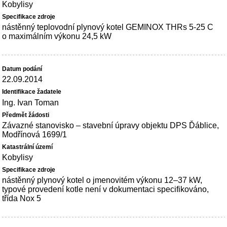
Kobylisy
nástěnný teplovodní plynový kotel GEMINOX THRs 5-25 C
o maximálním výkonu 24,5 kW
22.09.2014
Ing. Ivan Toman
Závazné stanovisko – stavební úpravy objektu DPS Ďáblice,
Modřínová 1699/1
Kobylisy
nástěnný plynový kotel o jmenovitém výkonu 12–37 kW,
typové provedení kotle není v dokumentaci specifikováno,
třída Nox 5