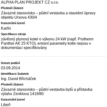
ALPHA PLAN PROJEKT CZ s.r.o.
Závazné stanovisko – půdní vestavba a stavební úpravy
objektu Urxova 430/4
Karlín
závěsný plynový kotel o výkonu 24 kW (např. Protherm
Panther AK 25 KTO), emisní parametry kotle nejsou v
dokumentaci specifikovány
03.09.2014
Ing. David Břicháček
Závazné stanovisko – půdní vestavba bytů a přístavba
výtahu Zenklova 1419/80
Libeň