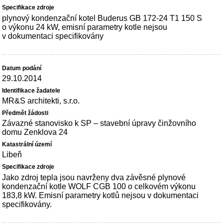
plynový kondenzační kotel Buderus GB 172-24 T1 150 S
o výkonu 24 kW, emisní parametry kotle nejsou
v dokumentaci specifikovány
29.10.2014
MR&S architekti, s.r.o.
Závazné stanovisko k SP – stavební úpravy činžovního
domu Zenklova 24
Libeň
Jako zdroj tepla jsou navrženy dva závěsné plynové
kondenzační kotle WOLF CGB 100 o celkovém výkonu
183,8 kW. Emisní parametry kotlů nejsou v dokumentaci
specifikovány.