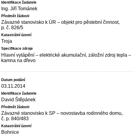
Ing. Jiří Tománek
Závazné stanovisko k ÚR – objekt pro pěstební činnost,
p. č. 826/5
Troja
Hlavní vytápění – elektrické akumulační, záložní zdroj tepla –
kamna na dřevo
03.11.2014
David Štěpánek
Závazné stanovisko k SP – novostavba rodinného domu,
č. p. 840/483
Bohnice