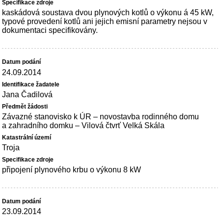
kaskádová soustava dvou plynových kotlů o výkonu á 45 kW,
typové provedení kotlů ani jejich emisní parametry nejsou v
dokumentaci specifikovány.
24.09.2014
Jana Čadilová
Závazné stanovisko k ÚR – novostavba rodinného domu
a zahradního domku – Vilová čtvrť Velká Skála
Troja
připojení plynového krbu o výkonu 8 kW
23.09.2014