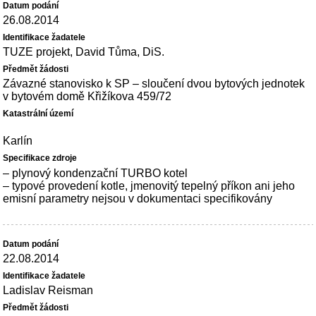
26.08.2014
TUZE projekt, David Tůma, DiS.
Závazné stanovisko k SP – sloučení dvou bytových jednotek
v bytovém domě Křižíkova 459/72
Karlín
– plynový kondenzační TURBO kotel
– typové provedení kotle, jmenovitý tepelný příkon ani jeho
emisní parametry nejsou v dokumentaci specifikovány
22.08.2014
Ladislav Reisman