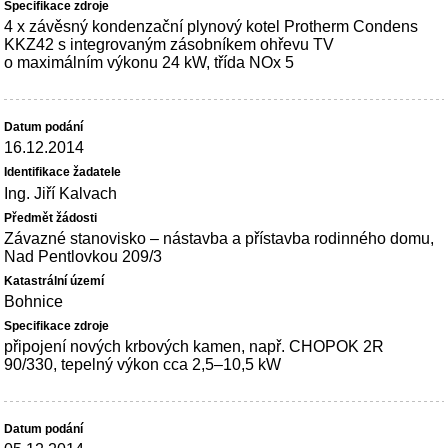
4 x závěsný kondenzační plynový kotel Protherm Condens
KKZ42 s integrovaným zásobníkem ohřevu TV
o maximálním výkonu 24 kW, třída NOx 5
16.12.2014
Ing. Jiří Kalvach
Závazné stanovisko – nástavba a přístavba rodinného domu,
Nad Pentlovkou 209/3
Bohnice
připojení nových krbových kamen, např. CHOPOK 2R
90/330, tepelný výkon cca 2,5–10,5 kW