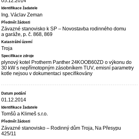
05.12.2014
Ing. Václav Zeman
Závazné stanovisko k SP – Novostavba rodinného domu
a garáže, p. č. 868, 869
Troja
plynový kotel Protherm Panther 24KOOB60ZD o výkonu do
30 kW s nepřímotopným zásobníkem TUV, emisní parametry
kotle nejsou v dokumentaci specifikovány
01.12.2014
Tomšů a Klimeš s.r.o.
Závazné stanovisko – Rodinný dům Troja, Na Přesypu
425/11