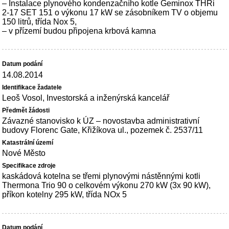
– Instalace plynového kondenzačního kotle Geminox THRi
2-17 SET 151 o výkonu 17 kW se zásobníkem TV o objemu
150 litrů, třída Nox 5,
– v přízemí budou připojena krbová kamna
14.08.2014
Leoš Vosol, Investorská a inženýrská kancelář
Závazné stanovisko k ÚZ – novostavba administrativní
budovy Florenc Gate, Křižíkova ul., pozemek č. 2537/11
Nové Město
kaskádová kotelna se třemi plynovými nástěnnými kotli
Thermona Trio 90 o celkovém výkonu 270 kW (3x 90 kW),
příkon kotelny 295 kW, třída NOx 5