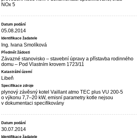
NOx 5
05.08.2014
Ing. Ivana Smolíková
Závazné stanovisko – stavební úpravy a přístavba rodinného
domu – Pod Vlastním krovem 1723/11
Libeň
plynový závěsný kotel Vaillant atmo TEC plus VU 200-5
o výkonu 7,7–20 kW, emisní parametry kotle nejsou
v dokumentaci specifikovány
30.07.2014