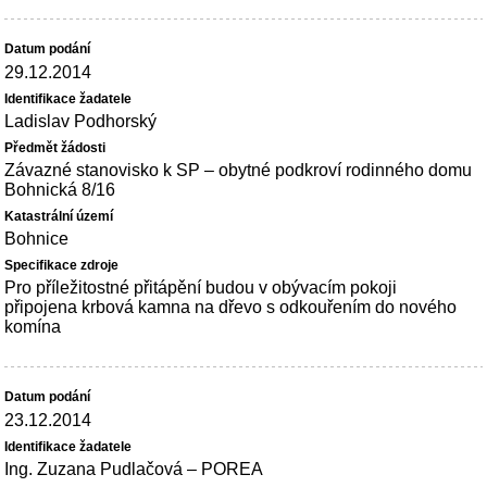
29.12.2014
Ladislav Podhorský
Závazné stanovisko k SP – obytné podkroví rodinného domu
Bohnická 8/16
Bohnice
Pro příležitostné přitápění budou v obývacím pokoji
připojena krbová kamna na dřevo s odkouřením do nového
komína
23.12.2014
Ing. Zuzana Pudlačová – POREA