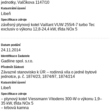
jednotky, Valčíkova 1147/10
Libeň
závěsný plynový kotel Vaillant VUW 255/4-7 turbo Tec
exclusiv o výkonu 12,8-24,4 kW, třída NOx 5
24.11.2014
Gadline spol. s.r.o.
Závazné stanovisko k ÚR – rodinná vila o jedné bytové
jednotce, p. č. 1874/23, 1874/97, 1874/214
Libeň
– plynový kotel Viessmann Vitodens 300-W o výkonu 1,9–
35 kW, třída NOx 5
– krbová kamna