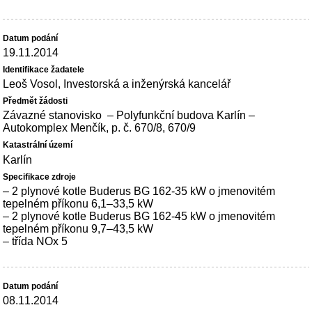
19.11.2014
Leoš Vosol, Investorská a inženýrská kancelář
Závazné stanovisko – Polyfunkční budova Karlín –
Autokomplex Menčík, p. č. 670/8, 670/9
Karlín
– 2 plynové kotle Buderus BG 162-35 kW o jmenovitém
tepelném příkonu 6,1–33,5 kW
– 2 plynové kotle Buderus BG 162-45 kW o jmenovitém
tepelném příkonu 9,7–43,5 kW
– třída NOx 5
08.11.2014