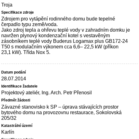
Troja
Zdrojem pro vytápění rodinného domu bude tepelné
čerpadlo typu země/voda.
Jako zdroj tepla a ohřevu teplé vody v zahradním domku je
navržen plynový kondenzační kotel s vestavěným
zásobníkem teplé vody Buderus Logamax plus GB172-24
T50 s modulačním výkonem cca 6,6– 22,5 kW (příkon
23,1 kW). Třída Nox 5.
28.07.2014
Projektový ateliér, Ing. Arch. Petr Přenosil
Závazné stanovisko k SP – úprava stávajících prostor
bytového domu na provozovnu restaurace, Sokolovská
205/32
Karlín