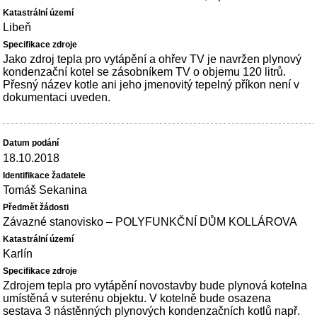
Libeň
Jako zdroj tepla pro vytápění a ohřev TV je navržen plynový
kondenzační kotel se zásobníkem TV o objemu 120 litrů.
Přesný název kotle ani jeho jmenovitý tepelný příkon není v
dokumentaci uveden.
18.10.2018
Tomáš Sekanina
Závazné stanovisko – POLYFUNKČNÍ DŮM KOLLÁROVA
Karlín
Zdrojem tepla pro vytápění novostavby bude plynová kotelna
umístěná v suterénu objektu. V kotelně bude osazena
sestava 3 nástěnných plynových kondenzačních kotlů např.