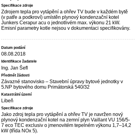
Zdrojem tepla pro vytápění a ohřev TV bude v každém bytě
(v patře a podkroví) umístěn plynový kondenzační kotel
Junkers Cerapur acu o jednotlivém max. výkonu 21 kW.
Emisní parametry kotle nejsou v dokumentaci specifikovány.
08.08.2018
Ing. Jan Šefl
Závazné stanovisko – Stavební úpravy bytové jednotky v
5.NP bytového domu Primátorská 540/32
Libeň
Jako zdroj tepla pro vytápění a ohřev TV je navržen nový
plynový kondenzační kotel na zemní plyn Vaillant VU 156/5-
7 eco TEC exclusiv o jmenovitém tepelném výkonu 1,7–14,2
kW (třída NOx 5).