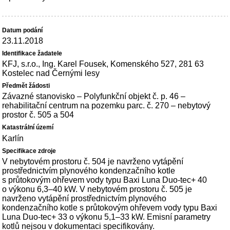
23.11.2018
KFJ, s.r.o., Ing. Karel Fousek, Komenského 527, 281 63
Kostelec nad Černými lesy
Závazné stanovisko – Polyfunkční objekt č. p. 46 –
rehabilitační centrum na pozemku parc. č. 270 – nebytový
prostor č. 505 a 504
Karlín
V nebytovém prostoru č. 504 je navrženo vytápění
prostřednictvím plynového kondenzačního kotle
s průtokovým ohřevem vody typu Baxi Luna Duo-tec+ 40
o výkonu 6,3–40 kW. V nebytovém prostoru č. 505 je
navrženo vytápění prostřednictvím plynového
kondenzačního kotle s průtokovým ohřevem vody typu Baxi
Luna Duo-tec+ 33 o výkonu 5,1–33 kW. Emisní parametry
kotlů nejsou v dokumentaci specifikovány.