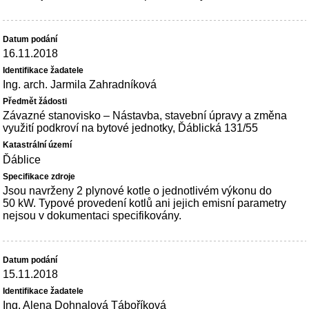
16.11.2018
Ing. arch. Jarmila Zahradníková
Závazné stanovisko – Nástavba, stavební úpravy a změna
využití podkroví na bytové jednotky, Ďáblická 131/55
Ďáblice
Jsou navrženy 2 plynové kotle o jednotlivém výkonu do
50 kW. Typové provedení kotlů ani jejich emisní parametry
nejsou v dokumentaci specifikovány.
15.11.2018
Ing. Alena Dohnalová Táboříková