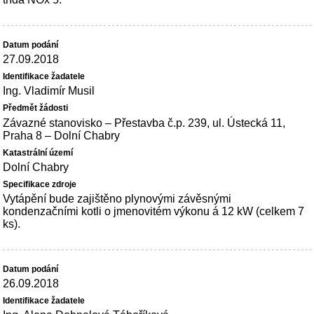
27.09.2018
Ing. Vladimír Musil
Závazné stanovisko – Přestavba č.p. 239, ul. Ústecká 11,
Praha 8 – Dolní Chabry
Dolní Chabry
Vytápění bude zajištěno plynovými závěsnými
kondenzačními kotli o jmenovitém výkonu á 12 kW (celkem 7
ks).
26.09.2018