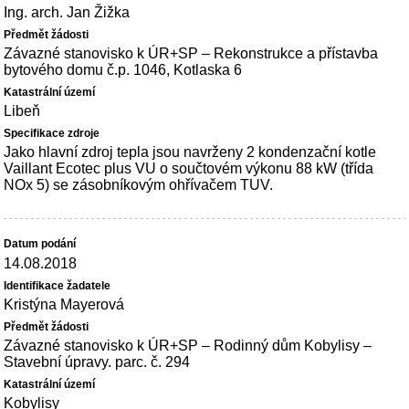
Ing. arch. Jan Žižka
Závazné stanovisko k ÚR+SP – Rekonstrukce a přístavba
bytového domu č.p. 1046, Kotlaska 6
Libeň
Jako hlavní zdroj tepla jsou navrženy 2 kondenzační kotle
Vaillant Ecotec plus VU o součtovém výkonu 88 kW (třída
NOx 5) se zásobníkovým ohřívačem TUV.
14.08.2018
Kristýna Mayerová
Závazné stanovisko k ÚR+SP – Rodinný dům Kobylisy –
Stavební úpravy. parc. č. 294
Kobylisy