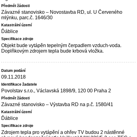
Závazné stanovisko – Novostavba RD, ul. U Červeného
mlýnku, parc.č. 1646/30
Ďáblice
Objekt bude vytápěn tepelným čerpadlem vzduch-voda.
Doplňkovým zdrojem tepla bude krbová vložka.
09.11.2018
Povolstav s.r.o., Václavská 1898/9, 120 00 Praha 2
Závazné stanovisko – Výstavba RD na p.č. 1580/41
Ďáblice
Zdrojem tepla pro vytápění a ohřev TV budou 2 nástěnné