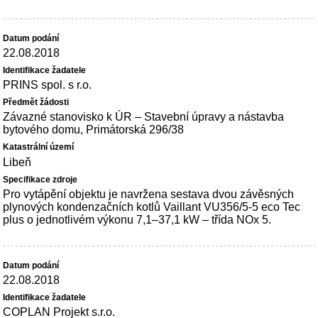
22.08.2018
PRINS spol. s r.o.
Závazné stanovisko k ÚR – Stavební úpravy a nástavba
bytového domu, Primátorská 296/38
Libeň
Pro vytápění objektu je navržena sestava dvou závěsných
plynových kondenzačních kotlů Vaillant VU356/5-5 eco Tec
plus o jednotlivém výkonu 7,1–37,1 kW – třída NOx 5.
22.08.2018
COPLAN Projekt s.r.o.