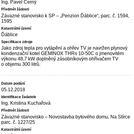
Ing. Pavel Černý
Závazné stanovisko k SP – „Penzion Ďáblice“, parc. č. 1594,
1595
Ďáblice
Jako zdroj tepla pro vytápění a ohřev TV je navržen plynový
kondenzační kotel GEMINOX THRs 10-50C o jmenovitém
výkonu 48,7 kW doplněný zásobníkovým ohřívačem TV
o objemu 300 litrů.
05.12.2018
Ing. Kristina Kuchařová
Závazné stanovisko – Novostavba bytového domu, Na Stírce
parc. č. 1227/25