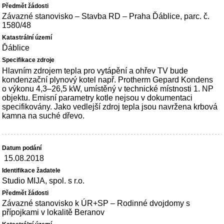
Závazné stanovisko – Stavba RD – Praha Ďáblice, parc. č.
1580/48
Ďáblice
Hlavním zdrojem tepla pro vytápění a ohřev TV bude
kondenzační plynový kotel např. Protherm Gepard Kondens
o výkonu 4,3–26,5 kW, umístěný v technické místnosti 1. NP
objektu. Emisní parametry kotle nejsou v dokumentaci
specifikovány. Jako vedlejší zdroj tepla jsou navržena krbová
kamna na suché dřevo.
15.08.2018
Studio MIJA, spol. s r.o.
Závazné stanovisko k ÚR+SP – Rodinné dvojdomy s
přípojkami v lokalitě Beranov