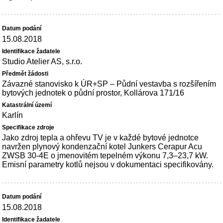
15.08.2018
Studio Atelier AS, s.r.o.
Závazné stanovisko k ÚR+SP – Půdní vestavba s rozšířením
bytových jednotek o půdní prostor, Kollárova 171/16
Karlín
Jako zdroj tepla a ohřevu TV je v každé bytové jednotce
navržen plynový kondenzační kotel Junkers Cerapur Acu
ZWSB 30-4E o jmenovitém tepelném výkonu 7,3–23,7 kW.
Emisní parametry kotlů nejsou v dokumentaci specifikovány.
15.08.2018