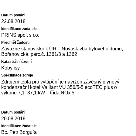
22.08.2018
PRINS spol. s r.o.
Závazné stanovisko k ÚR – Novostavba bytového domu,
Bořanovická, parc.č. 1361/3 a 1362
Kobylisy
Zdrojem tepla pro vytápění je navržen závěsný plynový
kondenzační kotel Vaillant VU 356/5-5 ecoTEC plus o
výkonu 7,1–37,1 kW – třída NOx 5.
20.08.2018
Bc. Petr Borguľa