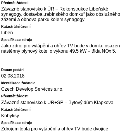
Závazné stanovisko k ÚR – Rekonstrukce Libeňské
synagogy, dostavba „rabínského domku“ jako obslužného
zázemí a obnova parku kolem synagogy
Libeň
Jako zdroj pro vytápění a ohřev TV bude v domku osazen
nástěnný plynový kotel o výkonu 49,5 kW – třída NOx 5.
02.08.2018
Czech Develop Services s.r.o.
Závazné stanovisko k ÚR+SP – Bytový dům Klapkova
Kobylisy
Zdrojem tepla pro vytápění a ohřev TV bude dvojice