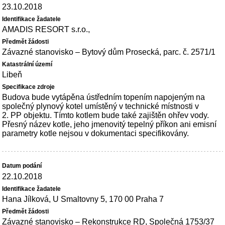
23.10.2018
AMADIS RESORT s.r.o.,
Závazné stanovisko – Bytový dům Prosecká, parc. č. 2571/1
Libeň
Budova bude vytápěna ústředním topením napojeným na
společný plynový kotel umístěný v technické místnosti v
2. PP objektu. Tímto kotlem bude také zajištěn ohřev vody.
Přesný název kotle, jeho jmenovitý tepelný příkon ani emisní
parametry kotle nejsou v dokumentaci specifikovány.
22.10.2018
Hana Jílková, U Smaltovny 5, 170 00 Praha 7
Závazné stanovisko – Rekonstrukce RD, Společná 1753/37