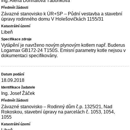
Ing. Alena Dohnalová Táboříková
Závazné stanovisko k ÚR+SP – Půdní vestavba a stavební
úpravy rodinného domu V Holešovičkách 1155/31
Libeň
Vytápění je navrženo novým plynovým kotlem např. Buderus
Logamax GB172-24 T150S. Emisní parametry kotle nejsou v
dokumentaci specifikovány.
18.09.2018
Ing. Josef Žáček
Závazné stanovisko – Rodinný dům č.p. 1325/21, Nad
Rokoskou, stavební úpravy na parcelách č. 1053, 1054,
1055