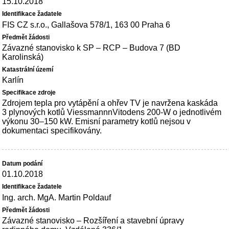
15.10.2018
FIS CZ s.r.o., Gallašova 578/1, 163 00 Praha 6
Závazné stanovisko k SP – RCP – Budova 7 (BD
Karolinská)
Karlín
Zdrojem tepla pro vytápění a ohřev TV je navržena kaskáda
3 plynových kotlů ViessmannnVitodens 200-W o jednotlivém
výkonu 30–150 kW. Emisní parametry kotlů nejsou v
dokumentaci specifikovány.
01.10.2018
Ing. arch. MgA. Martin Poldauf
Závazné stanovisko – Rozšíření a stavební úpravy