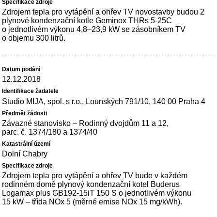
Zdrojem tepla pro vytápění a ohřev TV novostavby budou 2
plynové kondenzační kotle Geminox THRs 5-25C
o jednotlivém výkonu 4,8–23,9 kW se zásobníkem TV
o objemu 300 litrů.
12.12.2018
Studio MIJA, spol. s r.o., Lounských 791/10, 140 00 Praha 4
Závazné stanovisko – Rodinný dvojdům 11 a 12,
parc. č. 1374/180 a 1374/40
Dolní Chabry
Zdrojem tepla pro vytápění a ohřev TV bude v každém
rodinném domě plynový kondenzační kotel Buderus
Logamax plus GB192-15iT 150 S o jednotlivém výkonu
15 kW – třída NOx 5 (měrné emise NOx 15 mg/kWh).