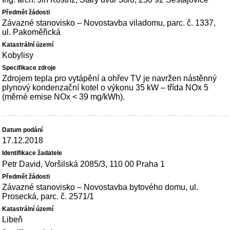
Závazné stanovisko – Novostavba viladomu, parc. č. 1337,
ul. Pakoměřická
Kobylisy
Zdrojem tepla pro vytápění a ohřev TV je navržen nástěnný
plynový kondenzační kotel o výkonu 35 kW – třída NOx 5
(měrné emise NOx < 39 mg/kWh).
17.12.2018
Petr David, Voršilská 2085/3, 110 00 Praha 1
Závazné stanovisko – Novostavba bytového domu, ul.
Prosecká, parc. č. 2571/1
Libeň