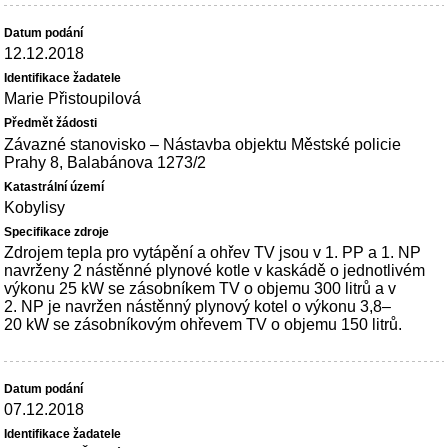
12.12.2018
Marie Přistoupilová
Závazné stanovisko – Nástavba objektu Městské policie
Prahy 8, Balabánova 1273/2
Kobylisy
Zdrojem tepla pro vytápění a ohřev TV jsou v 1. PP a 1. NP
navrženy 2 nástěnné plynové kotle v kaskádě o jednotlivém
výkonu 25 kW se zásobníkem TV o objemu 300 litrů a v
2. NP je navržen nástěnný plynový kotel o výkonu 3,8–
20 kW se zásobníkovým ohřevem TV o objemu 150 litrů.
07.12.2018