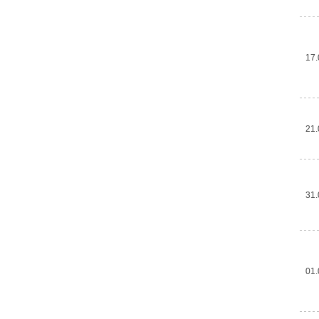
17.
21.
31.
01.