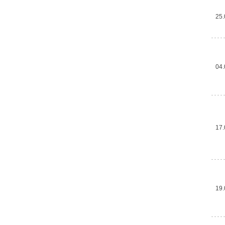
25.
04.
17.
19.