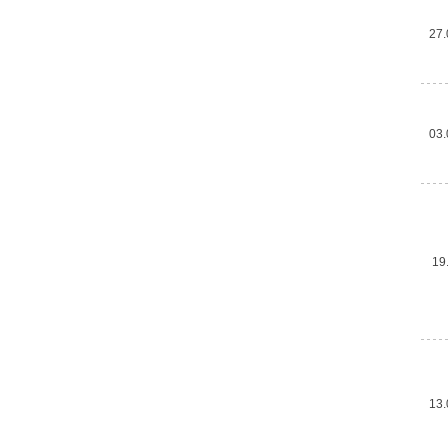
27.
03.
19
13.