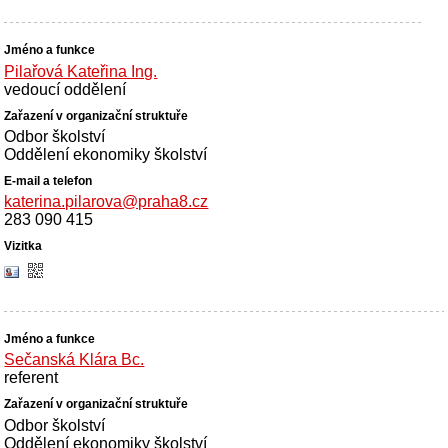
Pilařová Kateřina Ing.
vedoucí oddělení
Odbor školství
Oddělení ekonomiky školství
katerina.pilarova@praha8.cz
283 090 415
Sečanská Klára Bc.
referent
Odbor školství
Oddělení ekonomiky školství