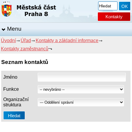
Kontakty
Menu
Úvodní
Úřad
Kontakty a základní informace
Kontakty zaměstnanců
Seznam kontaktů
Jméno
Funkce
Organizační
struktura