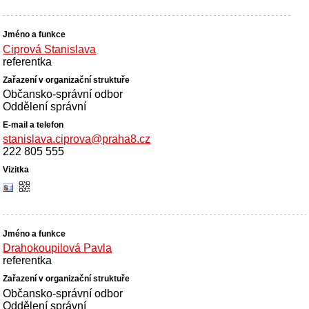
Ciprová Stanislava
referentka
Občansko-správní odbor
Oddělení správní
stanislava.ciprova@praha8.cz
222 805 555
Drahokoupilová Pavla
referentka
Občansko-správní odbor
Oddělení správní