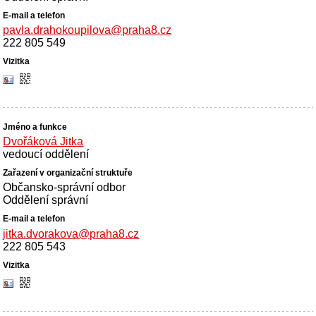
pavla.drahokoupilova@praha8.cz
222 805 549
Dvořáková Jitka
vedoucí oddělení
Občansko-správní odbor
Oddělení správní
jitka.dvorakova@praha8.cz
222 805 543