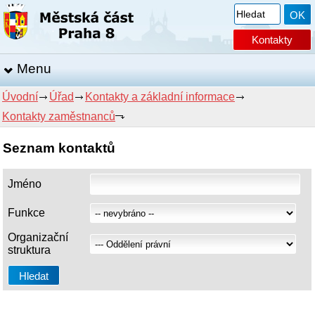
Kontakty
Menu
Úvodní
Úřad
Kontakty a základní informace
Kontakty zaměstnanců
Seznam kontaktů
Jméno
Funkce
Organizační
struktura