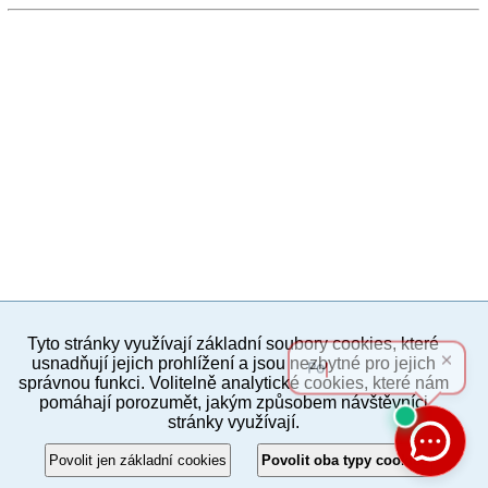
Tyto stránky využívají základní soubory cookies, které
PC verze
ENG
usnadňují jejich prohlížení a jsou nezbytné pro jejich
správnou funkci. Volitelně analytické cookies, které nám
pomáhají porozumět, jakým způsobem návštěvníci
Povinné a praktické informace
stránky využívají.
© 2012–2019 MČ Praha 8
Povolit jen základní cookies
Povolit oba typy cookies