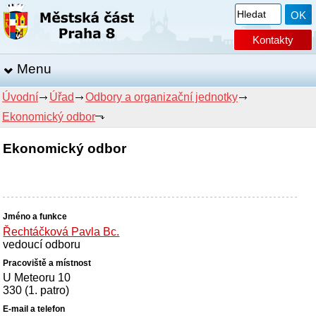
Kontakty
Menu
Úvodní
Úřad
Odbory a organizační jednotky
Ekonomický odbor
Ekonomický odbor
Řechtáčková Pavla Bc.
vedoucí odboru
U Meteoru 10
330 (1. patro)