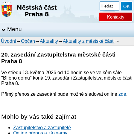
Kontakty
Menu
Úvodní
Občan
Aktuality
Aktuality z městské části
20. zasedání Zastupitelstva městské části
Praha 8
Ve středu 13. května 2026 od 10 hodin se ve velkém sále
"Bílého domu" koná 19. zasedání Zastupitelstva městské části
Praha 8.
Přímý přenos ze zasedání bude možné sledovat online
zde
.
Mohlo by vás také zajímat
Zastupitelstvo a zastupitelé
Online přenos a záznamy