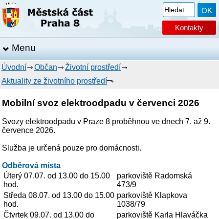
Kontakty
Menu
Úvodní
Občan
Životní prostředí
Aktuality ze životního prostředí
Mobilní svoz elektroodpadu v červenci 2026
Svozy elektroodpadu v Praze 8 proběhnou ve dnech 7. až 9.
července 2026.
Služba je určená pouze pro domácnosti.
Odběrová místa
Úterý 07.07. od 13.00 do 15.00
parkoviště Radomská
hod.
473/9
Středa 08.07. od 13.00 do 15.00
parkoviště Klapkova
hod.
1038/79
Čtvrtek 09.07. od 13.00 do
parkoviště Karla Hlaváčka