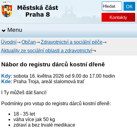
Kontakty
Menu
Úvodní
Občan
Zdravotnictví a sociální péče
Aktuality ze sociální oblasti a zdravotnictví
Nábor do registru dárců kostní dřeně
Kdy:
sobota 16. května 2026 od 9.00 do 17.00 hodin
Kde:
Praha Troja, areál slalomová trať
I Ty můžeš dát šanci!
Podmínky pro vstup do registru dárců kostní dřeně:
18 - 35 let
váha více jak 50 kg
zdraví a bez trvalé medikace