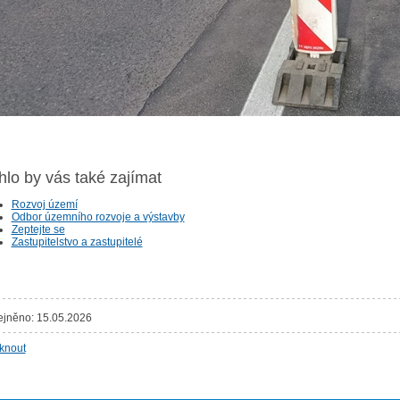
lo by vás také zajímat
Rozvoj území
Odbor územního rozvoje a výstavby
Zeptejte se
Zastupitelstvo a zastupitelé
ejněno: 15.05.2026
sknout