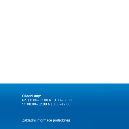
Úřední dny:
Po: 08.00–12.00 a 13.00–17.00
St: 08.00–12.00 a 13.00–17.00
Základní informace podrobněji