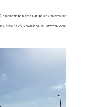
dů je momentálně možné platit pouze v hotovosti na
inek, hřiště na ZŠ Glowackého jsou otevřená všem.