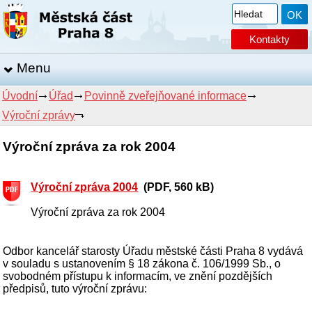
Kontakty
Menu
Úvodní
Úřad
Povinně zveřejňované informace
Výroční zprávy
Výroční zpráva za rok 2004
Výroční zpráva 2004
(PDF, 560 kB)
Výroční zpráva za rok 2004
Odbor kancelář starosty Úřadu městské části Praha 8 vydává
v souladu s ustanovením § 18 zákona č. 106/1999 Sb., o
svobodném přístupu k informacím, ve znění pozdějších
předpisů, tuto výroční zprávu: