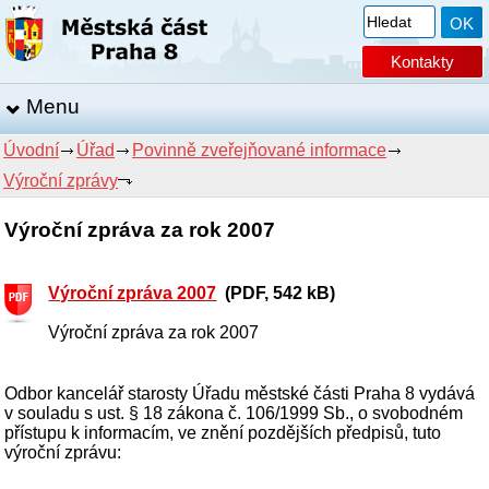
Kontakty
Menu
Úvodní
Úřad
Povinně zveřejňované informace
Výroční zprávy
Výroční zpráva za rok 2007
Výroční zpráva 2007
(PDF, 542 kB)
Výroční zpráva za rok 2007
Odbor kancelář starosty Úřadu městské části Praha 8 vydává
v souladu s ust. § 18 zákona č. 106/1999 Sb., o svobodném
přístupu k informacím, ve znění pozdějších předpisů, tuto
výroční zprávu: