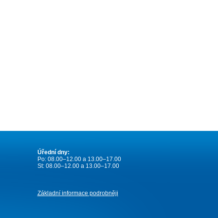
Úřední dny:
Po: 08.00–12.00 a 13.00–17.00
St: 08.00–12.00 a 13.00–17.00
Základní informace podrobněji