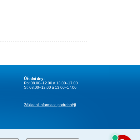
Úřední dny:
Po: 08.00–12.00 a 13.00–17.00
St: 08.00–12.00 a 13.00–17.00
Základní informace podrobněji