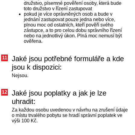
družstvo, písemné pověření osoby, která bude
toto družstvo v řízení zastupovat
pokud je více oprávněných osob a bude v
jednání zastupovat pouze jedna nebo více,
plnou moc od ostatních, kteří pověří svého
zástupce, a to pro celou dobu správního řízení
nebo na jednotlivý úkon. Plná moc nemusí být
ověřena.
Jaké jsou potřebné formuláře a kde
11
jsou k dispozici:
Nejsou.
Jaké jsou poplatky a jak je lze
12
uhradit:
Za každou osobu uvedenou v návrhu na zrušení údaje
o místu trvalého pobytu se hradí správní poplatek ve
výši 100 Kč.