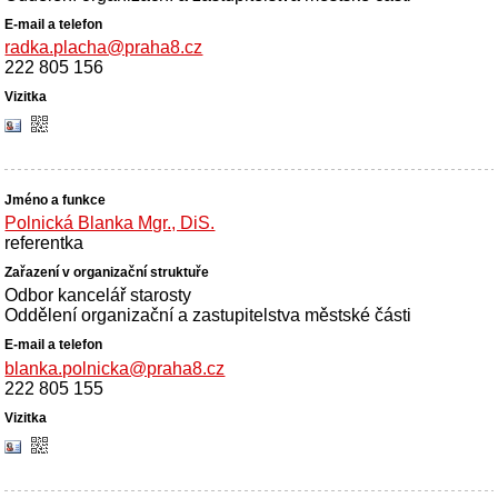
radka.placha@praha8.cz
222 805 156
Polnická Blanka Mgr., DiS.
referentka
Odbor kancelář starosty
Oddělení organizační a zastupitelstva městské části
blanka.polnicka@praha8.cz
222 805 155