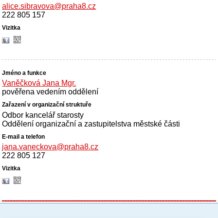
alice.sibravova@praha8.cz
222 805 157
Vaněčková Jana Mgr.
pověřena vedením oddělení
Odbor kancelář starosty
Oddělení organizační a zastupitelstva městské části
jana.vaneckova@praha8.cz
222 805 127