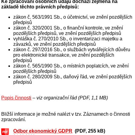
Ke zpracování osobních údajů dochází zejména na
základě těchto právních předpisů:
zákon č. 563/1991 Sb., o účetnictví, ve znění pozdějších
předpisů
zákon č. 320/2001 Sb., o finanční kontrole, ve znění
pozdějších předpisů, ve znění pozdějších předpisů
vyhláška č. 270/2010 Sb., o inventarizaci majetku a
závazků, ve znění pozdějších předpisů
zákon č. 297/2016 Sb., o službách vytvářejících důvěru
pro elektronické transakce, ve znění pozdějších
předpisů
zákon č. 565/1990 Sb., o místních poplatcích, ve znění
pozdějších předpisů
zákon č. 280/2009 Sb., daňový řád, ve znění pozdějších
předpisů
Popis činnosti
– viz organizační řád (PDF, 1,1 MB)
Bližší informace je možné nalézt v tzv. Záznamech o činnosti
zpracování.
Odbor ekonomický GDPR
(PDF, 255 kB)