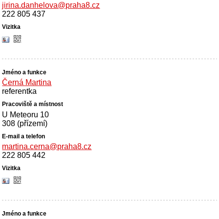
jirina.danhelova@praha8.cz
222 805 437
Černá Martina
referentka
U Meteoru 10
308 (přízemí)
martina.cerna@praha8.cz
222 805 442