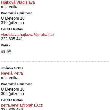
Hájková Vladislava
referentka
U Meteoru 10
310 (přízemí)
vladislava.hajkova@praha8.cz
222 805 441
Nevrlá Petra
referentka
U Meteoru 10
309 (přízemí)
petra.nevrla@praha8.cz
222 805 436