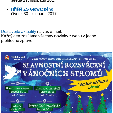
středa 29. listopadu 2017
Hřiště ZŠ Glowackého
čtvrtek 30. listopadu 2017
Dostávejte aktuality
na váš e-mail.
Každý den zasíláme všechny novinky z webu v jedné
přehledné zprávě.