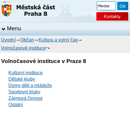
Kontakty
Menu
Úvodní
Občan
Kultura a volný čas
Volnočasové instituce
Volnočasové instituce v Praze 8
Kulturní instituce
Dětské kluby
Domy dětí a mládeže
Sportovní kluby
Zájmová činnost
Ostatní