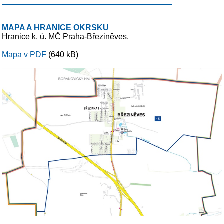
MAPA A HRANICE OKRSKU
Hranice k. ú. MČ Praha-Březiněves.
Mapa v PDF
(640 kB)