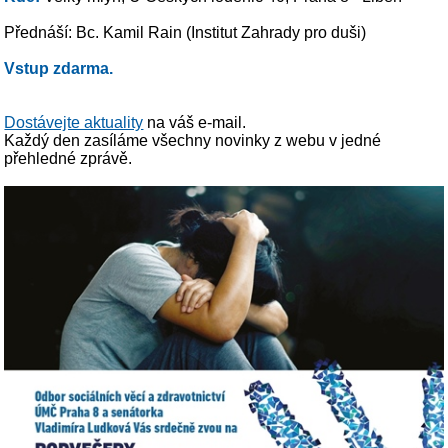
Přednáší: Bc. Kamil Rain (Institut Zahrady pro duši)
Vstup zdarma.
Dostávejte aktuality
na váš e-mail.
Každý den zasíláme všechny novinky z webu v jedné
přehledné zprávě.