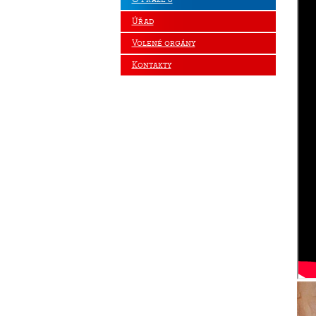
Úřad
Volené orgány
Kontakty