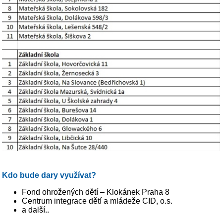
Kdo bude dary využívat?
Fond ohrožených dětí – Klokánek Praha 8
Centrum integrace dětí a mládeže CID, o.s.
a další..