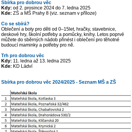
Sbírka pro dobrou věc
Kdy:
od 2. prosince 2024 do 7. ledna 2025
Kde:
ZŠ a MŠ Prahy 8 (viz. seznam v příloze)
Co se sbírá?
Oblečení a boty pro děti od 0–15let, hračky, stavebnice,
deskové hry, školní potřeby a pomůcky, knihy. Letos poprvé
můžete do sběrných nádob přinést i oblečení pro těhotné
budoucí maminky a potřeby pro ně.
Trh pro dobrou věc
Kdy:
11. ledna až 13. ledna 2025
Kde:
KD Ládví
Sbírka pro dobrou věc 2024/2025 - Seznam MŠ a ZŠ