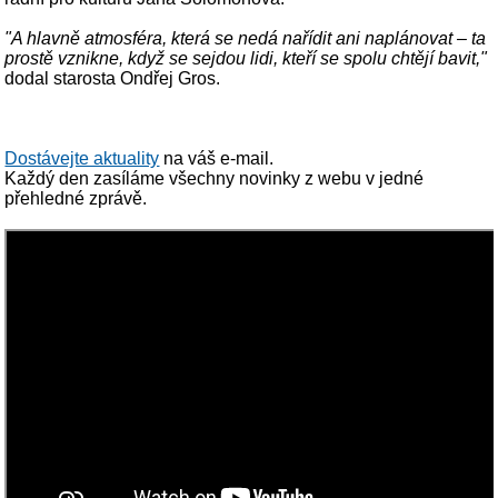
"A hlavně atmosféra, která se nedá nařídit ani naplánovat – ta
prostě vznikne, když se sejdou lidi, kteří se spolu chtějí bavit,"
dodal starosta Ondřej Gros.
Dostávejte aktuality
na váš e-mail.
Každý den zasíláme všechny novinky z webu v jedné
přehledné zprávě.