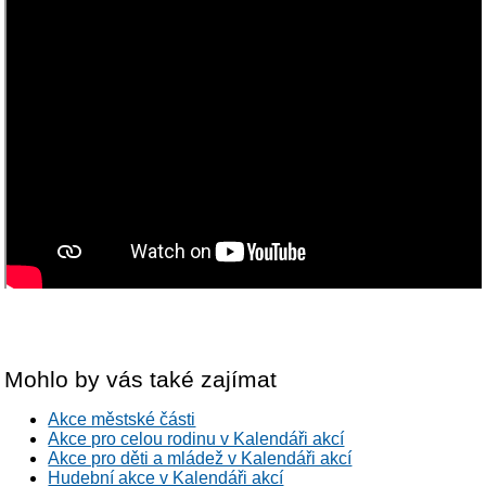
Mohlo by vás také zajímat
Akce městské části
Akce pro celou rodinu v Kalendáři akcí
Akce pro děti a mládež v Kalendáři akcí
Hudební akce v Kalendáři akcí