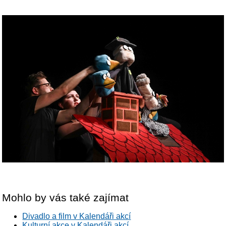
Mohlo by vás také zajímat
Divadlo a film v Kalendáři akcí
Kulturní akce v Kalendáři akcí