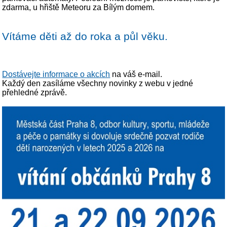
zdarma, u hřiště Meteoru za Bílým domem.
Vítáme děti až do roka a půl věku.
Dostávejte informace o akcích
na váš e-mail.
Každý den zasíláme všechny novinky z webu v jedné
přehledné zprávě.