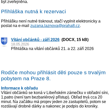
být zveřejněna.
Přihláška nutná k rezervaci
Přihlášku není nutné tisknout, stačí vyplnit elektronicky a
poslat na e-mail
zuzana.laznova@praha8.cz
.
Vítání občánků - září 2026
(DOCX, 15 kB)
18.05.2026
Přihláška na vítání občánků 21. a 22. září 2026
Rodiče mohou přihlásit děti pouze s trvalým
pobytem na Praze 8.
Informace k obřadu
Vítání občánků se koná v Libeňském zámečku v obřadní síni,
1.patro (není tam bezbariérový přístup). Obřad trvá cca 20
minut. Na začátku má projev jeden ze zastupitelů, potom se
rozdávají drobné dárky a nakonec je podpis do kroniky.