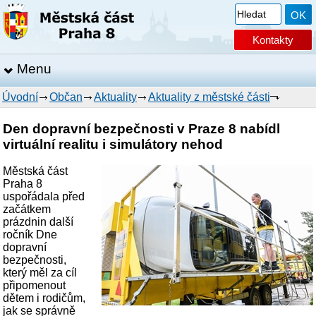
Kontakty
Menu
Úvodní
Občan
Aktuality
Aktuality z městské části
Den dopravní bezpečnosti v Praze 8 nabídl
virtuální realitu i simulátory nehod
Městská část
Praha 8
uspořádala před
začátkem
prázdnin další
ročník Dne
dopravní
bezpečnosti,
který měl za cíl
připomenout
dětem i rodičům,
jak se správně