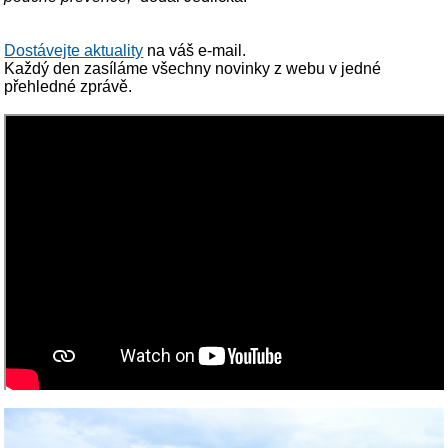
Dostávejte aktuality
na váš e-mail.
Každý den zasíláme všechny novinky z webu v jedné
přehledné zprávě.