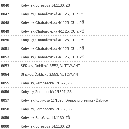
8046
Kobylisy, Burešova 14/1130, ZŠ
8047
Kobylisy, Chabařovická 4/1125, OU a PŠ
8048
Kobylisy, Chabařovická 4/1125, OU a PŠ
8049
Kobylisy, Chabařovická 4/1125, OU a PŠ
8050
Kobylisy, Chabařovická 4/1125, OU a PŠ
8051
Kobylisy, Chabařovická 4/1125, OU a PŠ
8052
Kobylisy, Chabařovická 4/1125, OU a PŠ
8053
Střížkov, Ďáblická 2/553, AUTOAVANT
8054
Střížkov, Ďáblická 2/553, AUTOAVANT
8055
Kobylisy, Žernosecká 3/1597, ZŠ
8056
Kobylisy, Žernosecká 3/1597, ZŠ
8057
Kobylisy, Kubíkova 11/1698, Domov pro seniory Ďáblice
8058
Kobylisy, Žernosecká 3/1597, ZŠ
8059
Kobylisy, Burešova 14/1130, ZŠ
8060
Kobylisy, Burešova 14/1130, ZŠ