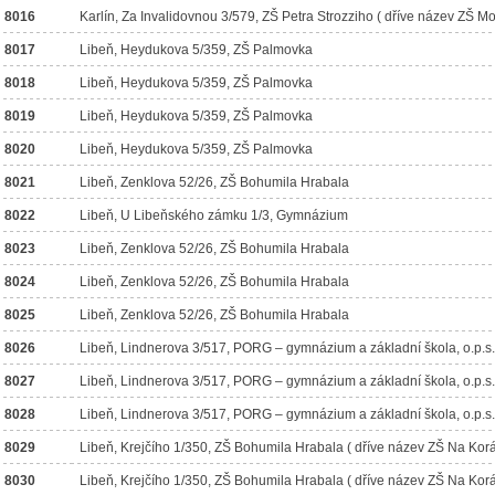
8016
Karlín, Za Invalidovnou 3/579, ZŠ Petra Strozziho ( dříve název ZŠ Mo
8017
Libeň, Heydukova 5/359, ZŠ Palmovka
8018
Libeň, Heydukova 5/359, ZŠ Palmovka
8019
Libeň, Heydukova 5/359, ZŠ Palmovka
8020
Libeň, Heydukova 5/359, ZŠ Palmovka
8021
Libeň, Zenklova 52/26, ZŠ Bohumila Hrabala
8022
Libeň, U Libeňského zámku 1/3, Gymnázium
8023
Libeň, Zenklova 52/26, ZŠ Bohumila Hrabala
8024
Libeň, Zenklova 52/26, ZŠ Bohumila Hrabala
8025
Libeň, Zenklova 52/26, ZŠ Bohumila Hrabala
8026
Libeň, Lindnerova 3/517, PORG – gymnázium a základní škola, o.p.s.
8027
Libeň, Lindnerova 3/517, PORG – gymnázium a základní škola, o.p.s.
8028
Libeň, Lindnerova 3/517, PORG – gymnázium a základní škola, o.p.s.
8029
Libeň, Krejčího 1/350, ZŠ Bohumila Hrabala ( dříve název ZŠ Na Kor
8030
Libeň, Krejčího 1/350, ZŠ Bohumila Hrabala ( dříve název ZŠ Na Kor