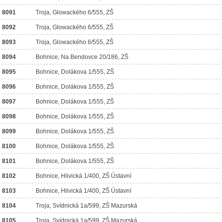
8091
Troja, Glowackého 6/555, ZŠ
8092
Troja, Glowackého 6/555, ZŠ
8093
Troja, Glowackého 6/555, ZŠ
8094
Bohnice, Na Bendovce 20/186, ZŠ
8095
Bohnice, Dolákova 1/555, ZŠ
8096
Bohnice, Dolákova 1/555, ZŠ
8097
Bohnice, Dolákova 1/555, ZŠ
8098
Bohnice, Dolákova 1/555, ZŠ
8099
Bohnice, Dolákova 1/555, ZŠ
8100
Bohnice, Dolákova 1/555, ZŠ
8101
Bohnice, Dolákova 1/555, ZŠ
8102
Bohnice, Hlivická 1/400, ZŠ Ústavní
8103
Bohnice, Hlivická 1/400, ZŠ Ústavní
8104
Troja, Svídnická 1a/599, ZŠ Mazurská
8105
Troja, Svídnická 1a/599, ZŠ Mazurská