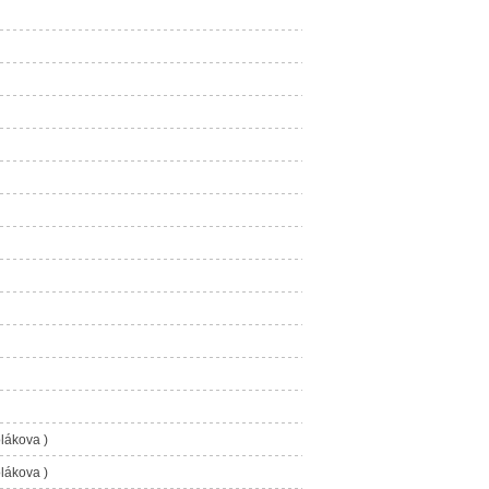
lákova )
lákova )