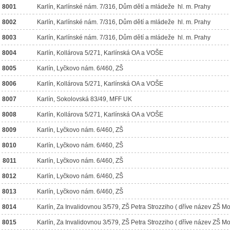
8001
Karlín, Karlínské nám. 7/316, Dům dětí a mládeže hl. m. Prahy
8002
Karlín, Karlínské nám. 7/316, Dům dětí a mládeže hl. m. Prahy
8003
Karlín, Karlínské nám. 7/316, Dům dětí a mládeže hl. m. Prahy
8004
Karlín, Kollárova 5/271, Karlínská OA a VOŠE
8005
Karlín, Lyčkovo nám. 6/460, ZŠ
8006
Karlín, Kollárova 5/271, Karlínská OA a VOŠE
8007
Karlín, Sokolovská 83/49, MFF UK
8008
Karlín, Kollárova 5/271, Karlínská OA a VOŠE
8009
Karlín, Lyčkovo nám. 6/460, ZŠ
8010
Karlín, Lyčkovo nám. 6/460, ZŠ
8011
Karlín, Lyčkovo nám. 6/460, ZŠ
8012
Karlín, Lyčkovo nám. 6/460, ZŠ
8013
Karlín, Lyčkovo nám. 6/460, ZŠ
8014
Karlín, Za Invalidovnou 3/579, ZŠ Petra Strozziho ( dříve název ZŠ Mo
8015
Karlín, Za Invalidovnou 3/579, ZŠ Petra Strozziho ( dříve název ZŠ Mo