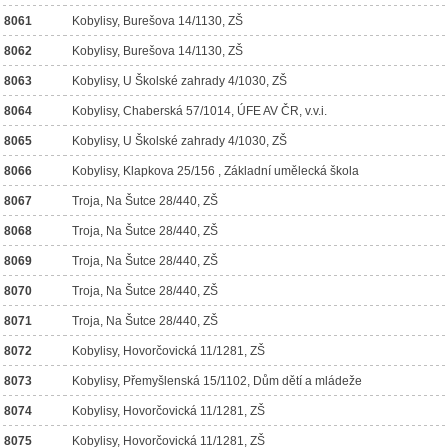
8061
Kobylisy, Burešova 14/1130, ZŠ
8062
Kobylisy, Burešova 14/1130, ZŠ
8063
Kobylisy, U Školské zahrady 4/1030, ZŠ
8064
Kobylisy, Chaberská 57/1014, ÚFE AV ČR, v.v.i.
8065
Kobylisy, U Školské zahrady 4/1030, ZŠ
8066
Kobylisy, Klapkova 25/156 , Základní umělecká škola
8067
Troja, Na Šutce 28/440, ZŠ
8068
Troja, Na Šutce 28/440, ZŠ
8069
Troja, Na Šutce 28/440, ZŠ
8070
Troja, Na Šutce 28/440, ZŠ
8071
Troja, Na Šutce 28/440, ZŠ
8072
Kobylisy, Hovorčovická 11/1281, ZŠ
8073
Kobylisy, Přemyšlenská 15/1102, Dům dětí a mládeže
8074
Kobylisy, Hovorčovická 11/1281, ZŠ
8075
Kobylisy, Hovorčovická 11/1281, ZŠ