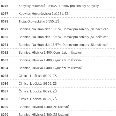
8076
Kobylisy, Mirovická 19/1027, Domov pro seniory Kobylisy
8077
Kobylisy, Hovorčovická 11/1281, ZŠ
8078
Troja, Glowackého 6/555, ZŠ
8079
Bohnice, Na Hranicích 18/674, Domov pro seniory „Slunečnice“
8080
Bohnice, Na Hranicích 18/674, Domov pro seniory „Slunečnice“
8081
Bohnice, Na Hranicích 18/674, Domov pro seniory „Slunečnice“
8082
Bohnice, Hlivická 1/400, Gymnázium Ústavní
8083
Bohnice, Hlivická 1/400, Gymnázium Ústavní
8084
Bohnice, Hlivická 1/400, Gymnázium Ústavní
8085
Čimice, Libčická 8/399, ZŠ
8086
Čimice, Libčická 8/399, ZŠ
8087
Čimice, Libčická 8/399, ZŠ
8088
Čimice, Libčická 8/399, ZŠ
8089
Bohnice, Hlivická 1/400, ZŠ Ústavní
8090
Bohnice, Hlivická 1/400, ZŠ Ústavní