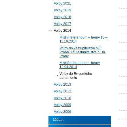
Volby 2021
Volby 2019
Volby 2018
Volby 2017
Volby 2014
Místní referendum – herny 10.–
11.10.2014
Volby do Zastupitelstva MČ
Praha 8 a Zastupitelstva hl. m.
Prahy
Místní referendum – herny
12.04.2014
Volby do Evropského
parlamentu
Volby 2013
Volby 2012
Volby 2010
Volby 2009
Volby 2006
Média