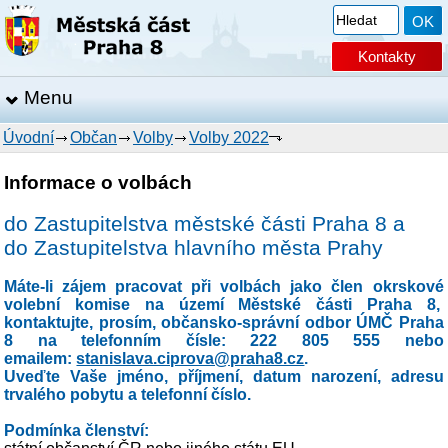
Kontakty
Menu
Úvodní
Občan
Volby
Volby 2022
Informace o volbách
do Zastupitelstva městské části Praha 8 a
do Zastupitelstva hlavního města Prahy
Máte-li zájem pracovat při volbách jako člen okrskové
volební komise na území Městské části Praha 8,
kontaktujte, prosím, občansko-správní odbor ÚMČ Praha
8 na telefonním čísle: 222 805 555 nebo
emailem:
stanislava.ciprova@praha8.cz
.
Uveďte Vaše jméno, příjmení, datum narození, adresu
trvalého pobytu a telefonní číslo.
Podmínka členství: