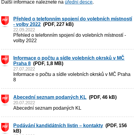
Další informace naleznete na
úřední desce
.
Přehled o telefonním spojení do volebních místností
- volby 2022
(PDF, 227 kB)
22.09.2022
Přehled o telefonním spojení do volebních místností -
volby 2022
Informace o počtu a sídle volebních okrsků v MČ
Praha 8
(PDF, 1,8 MB)
27.07.2022
Informace o počtu a sídle volebních okrsků v MČ Praha
8
Abecední seznam podaných KL
(PDF, 46 kB)
20.07.2022
Abecední seznam podaných KL
Podávání kandidátních listin – kontakty
(PDF, 156
kB)