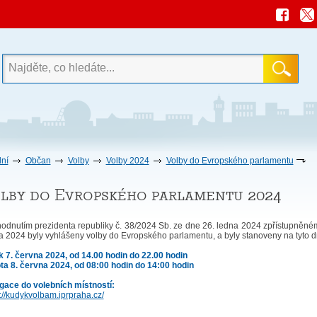
ní
Občan
Volby
Volby 2024
Volby do Evropského parlamentu
lby do Evropského parlamentu 2024
odnutím prezidenta republiky č. 38/2024 Sb. ze dne 26. ledna 2024 zpřístupněné
a 2024 byly vyhlášeny volby do Evropského parlamentu, a byly stanoveny na tyto d
k 7. června 2024, od 14.00 hodin do 22.00 hodin
ta 8. června 2024, od 08:00 hodin do 14:00 hodin
gace do volebních místností:
://kudykvolbam.iprpraha.cz/