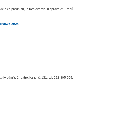
zdějších předpisů, je toto ověření u správních úřadů
do 05.06.2024
lý dům“), 1. patro, kanc. č. 131, tel: 222 805 555,