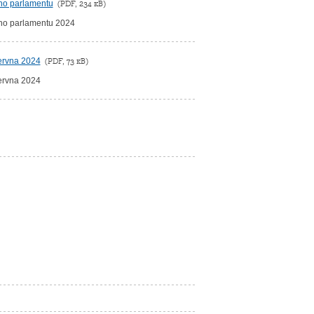
ého parlamentu
(PDF, 234 kB)
ého parlamentu 2024
června 2024
(PDF, 73 kB)
června 2024