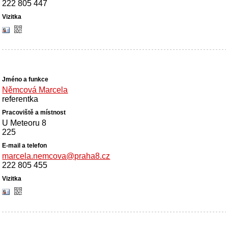
222 805 447
Němcová Marcela
referentka
U Meteoru 8
225
marcela.nemcova@praha8.cz
222 805 455