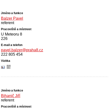
Balzer Pavel
referent
U Meteoru 8
226
pavel.balzer@praha8.cz
222 805 454
Bihanič Jiří
referent