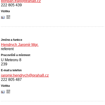
bohdan.frajt@praha8.cz
222 805 439
Hendrych Jaromír Mgr.
referent
U Meteoru 8
239
jaromir.hendrych@praha8.cz
222 805 487