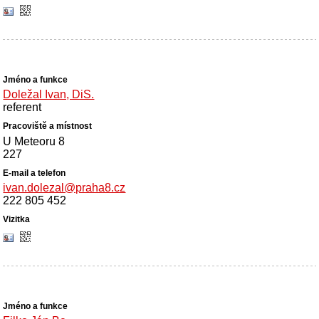
Doležal Ivan, DiS.
referent
U Meteoru 8
227
ivan.dolezal@praha8.cz
222 805 452