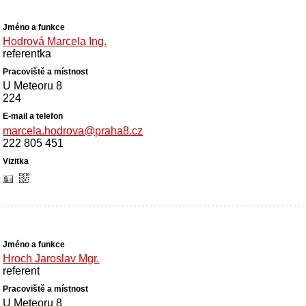
Hodrová Marcela Ing.
referentka
U Meteoru 8
224
marcela.hodrova@praha8.cz
222 805 451
Hroch Jaroslav Mgr.
referent
U Meteoru 8