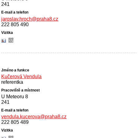
241
jaroslav.hroch@praha8.cz
222 805 490
Kučerová Vendula
referentka
U Meteoru 8
241
vendula.kucerova@praha8.cz
222 805 489