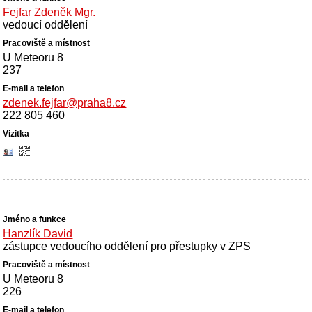
Fejfar Zdeněk Mgr.
vedoucí oddělení
U Meteoru 8
237
zdenek.fejfar@praha8.cz
222 805 460
Hanzlík David
zástupce vedoucího oddělení pro přestupky v ZPS
U Meteoru 8
226