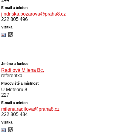
jindriska.pozarova@praha8.cz
222 805 496
Radilová Milena Bc.
referentka
U Meteoru 8
227
milena.radilova@praha8.cz
222 805 484