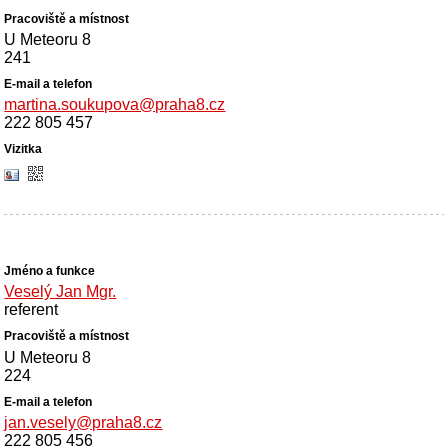
U Meteoru 8
241
martina.soukupova@praha8.cz
222 805 457
Veselý Jan Mgr.
referent
U Meteoru 8
224
jan.vesely@praha8.cz
222 805 456