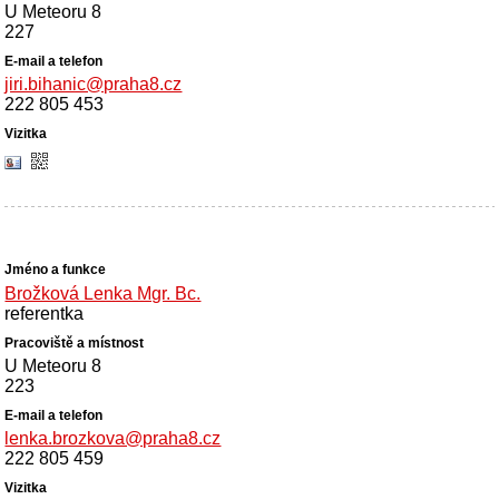
U Meteoru 8
227
jiri.bihanic@praha8.cz
222 805 453
Brožková Lenka Mgr. Bc.
referentka
U Meteoru 8
223
lenka.brozkova@praha8.cz
222 805 459