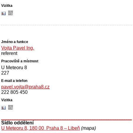
Vojta Pavel Ing.
referent
U Meteoru 8
227
pavel.vojta@praha8.cz
222 805 450
Sídlo oddělení
U Meteoru 8, 180 00 Praha 8 – Libeň
(mapa)