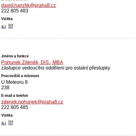
david.hanzlik@praha8.cz
222 805 483
Pohunek Zdeněk, DiS., MBA
zástupce vedoucího oddělení pro ostatní přestupky
U Meteoru 8
238
zdenek.pohunek@praha8.cz
222 805 485