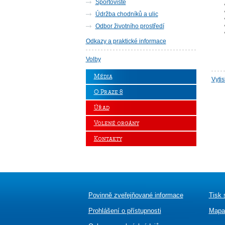
Sportoviště
Údržba chodníků a ulic
Odbor životního prostředí
Odkazy a praktické informace
Volby
Média
Vyti
O Praze 8
Úřad
Volené orgány
Kontakty
Povinně zveřejňované informace
Tisk 
Prohlášení o přístupnosti
Mapa