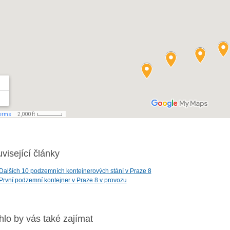
visející články
Dalších 10 podzemních kontejnerových stání v Praze 8
První podzemní kontejner v Praze 8 v provozu
lo by vás také zajímat