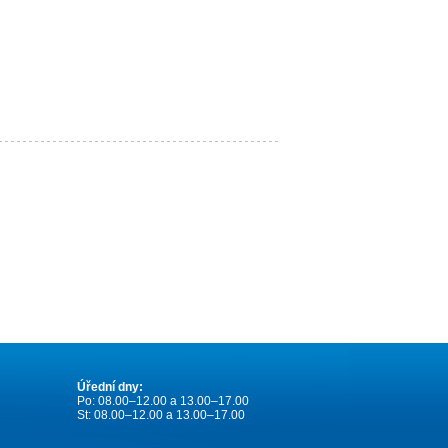
Úřední dny:
Po: 08.00–12.00 a 13.00–17.00
St: 08.00–12.00 a 13.00–17.00