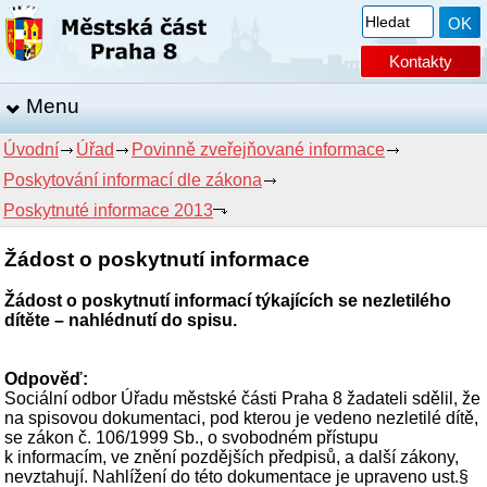
Kontakty
Menu
Úvodní
Úřad
Povinně zveřejňované informace
Poskytování informací dle zákona
Poskytnuté informace 2013
Žádost o poskytnutí informace
Žádost o poskytnutí informací týkajících se nezletilého
dítěte – nahlédnutí do spisu.
Odpověď:
Sociální odbor Úřadu městské části Praha 8 žadateli sdělil, že
na spisovou dokumentaci, pod kterou je vedeno nezletilé dítě,
se zákon č. 106/1999 Sb., o svobodném přístupu
k informacím, ve znění pozdějších předpisů, a další zákony,
nevztahují. Nahlížení do této dokumentace je upraveno ust.§