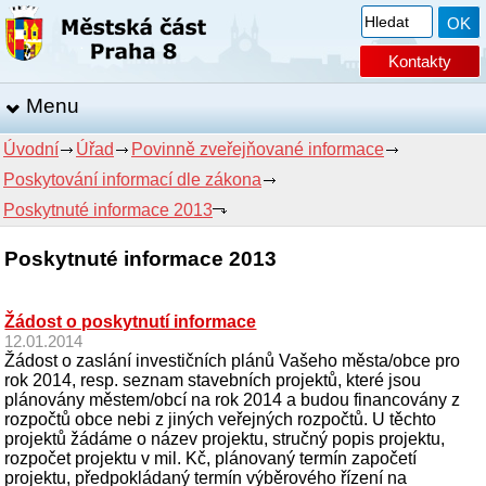
Kontakty
Menu
Úvodní
Úřad
Povinně zveřejňované informace
Poskytování informací dle zákona
Poskytnuté informace 2013
Poskytnuté informace 2013
Žádost o poskytnutí informace
12.01.2014
Žádost o zaslání investičních plánů Vašeho města/obce pro
rok 2014, resp. seznam stavebních projektů, které jsou
plánovány městem/obcí na rok 2014 a budou financovány z
rozpočtů obce nebi z jiných veřejných rozpočtů. U těchto
projektů žádáme o název projektu, stručný popis projektu,
rozpočet projektu v mil. Kč, plánovaný termín započetí
projektu, předpokládaný termín výběrového řízení na