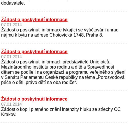
dodavatele.
Žádost o poskytnutí informace
07.01.2014
Žádost o poskytnutí informace týkající se vyúčtování úhrad
nájmu k bytu na adrese Chotovická 1748, Praha 8.
Žádost o poskytnutí informace
07.01.2014
Žádost o poskytnutí informací: představitelé Unie otců,
Mezinárodního institutu pro rodinu a dítě a Spravedlnost
dětem se podíleli na organizaci a programu veřejného slyšení
v Senátu Parlamentu České republiky na téma „Porozvodová
péče o děti: právo dětí na oba rodiče“.
Žádost o poskytnutí informace
07.01.2014
Žádost o kopii platného znění intenzity hluku ze střechy OC
Krakov.