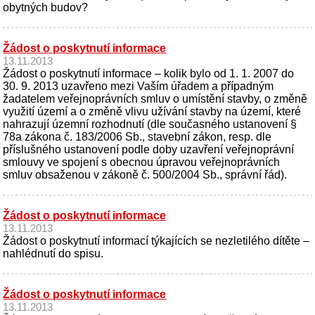
obytných budov?
Žádost o poskytnutí informace
13.11.2013
Žádost o poskytnutí informace – kolik bylo od 1. 1. 2007 do
30. 9. 2013 uzavřeno mezi Vaším úřadem a případným
žadatelem veřejnoprávních smluv o umístění stavby, o změně
využití území a o změně vlivu užívání stavby na území, které
nahrazují územní rozhodnutí (dle současného ustanovení §
78a zákona č. 183/2006 Sb., stavební zákon, resp. dle
příslušného ustanovení podle doby uzavření veřejnoprávní
smlouvy ve spojení s obecnou úpravou veřejnoprávních
smluv obsaženou v zákoně č. 500/2004 Sb., správní řád).
Žádost o poskytnutí informace
13.11.2013
Žádost o poskytnutí informací týkajících se nezletilého dítěte –
nahlédnutí do spisu.
Žádost o poskytnutí informace
13.11.2013