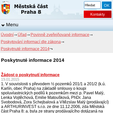
Kontakty
Menu
Úvodní
Úřad
Povinně zveřejňované informace
Poskytování informací dle zákona
Poskytnuté informace 2014
Poskytnuté informace 2014
Žádost o poskytnutí informace
19.01.2015
1. V souvislosti s převodem ½ pozemků 201/1 a 201/2 (k.ú.
Karlín, obec Praha) na základě smlouvy o koupi
spoluvlastnických podílů k pozemkům mezi p. Pavel Malý,
Lenka Vojtěchová, Emilie Matoušková, PhDr. Jana
Svobodová, Zora Schejbalová a Vítězslav Malý (prodávající)
a ARTHURINVEST s.r.o. ze dne 11.12.2006, zda Městská
část Praha 8: a. byla ze strany prodávajícího dotázaná na